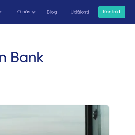
O nás
Kontakt
Blog
Události
en Bank