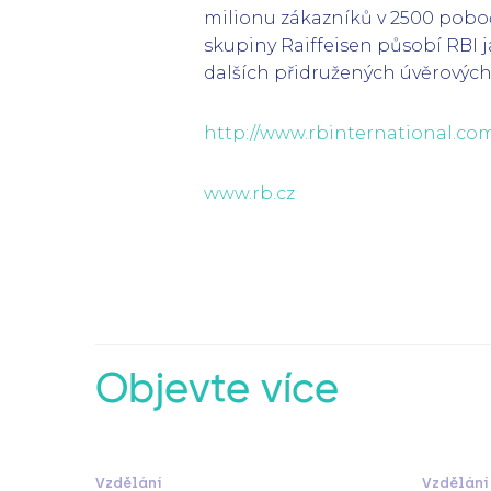
milionu zákazníků v 2500 pobo
skupiny Raiffeisen působí RBI 
dalších přidružených úvěrových 
http://www.rbinternational.co
www.rb.cz
Objevte více
Vzdělání
Vzdělání