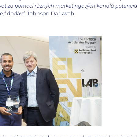
vat za pomoci různých marketingových kanálů potenciá
e,“
dodává Johnson Darkwah.