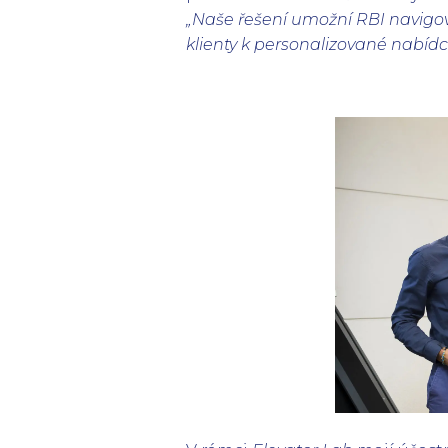
„Naše řešení umožní RBI navigo
klienty k personalizované nabídc