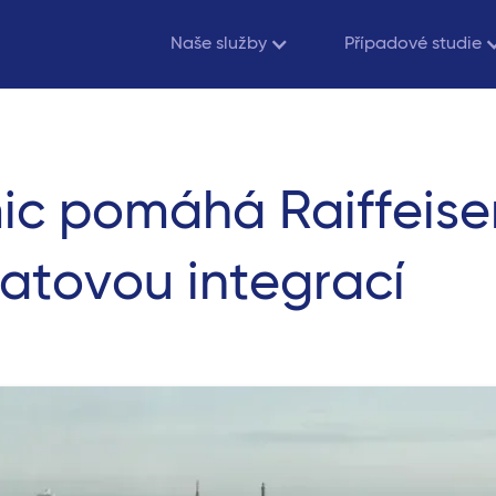
Naše služby
Případové studie
ic pomáhá Raiffeis
datovou integrací