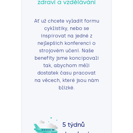
zdraví a vzdělávání
Ať už chcete vyladit formu
cyklistiky, nebo se
inspirovat na jedné z
nejlepších konferencí o
strojovém učení. Naše
benefity jsme koncipovali
tak, abychom měli
dostatek času pracovat
na věcech, které jsou nám
blízké.
5 týdnů