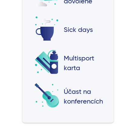
dovolené
Sick days
Multisport
karta
Účast na
konferencích