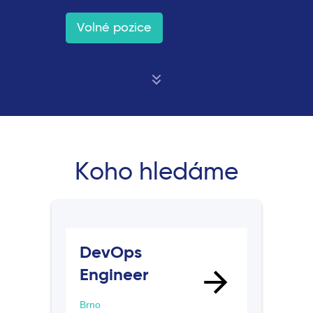
Volné pozice
Koho hledáme
DevOps
Engineer
Brno