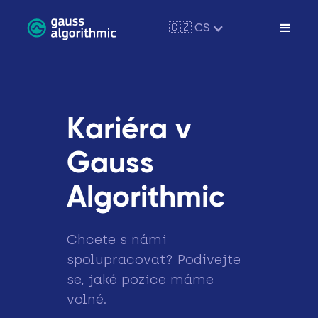
🇨🇿 CS
Kariéra v
Gauss
Algorithmic
Chcete s námi
spolupracovat? Podívejte
se, jaké pozice máme
volné.