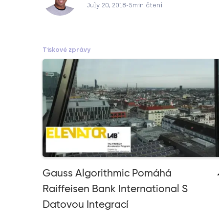
July 20, 2018
-
5
min čtení
Tiskové zprávy
Gauss Algorithmic Pomáhá
Raiffeisen Bank International S
Datovou Integrací