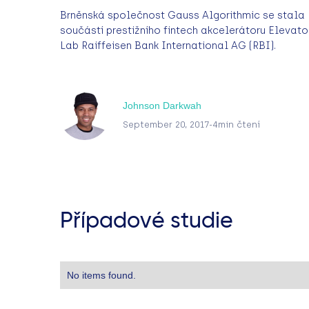
Brněnská společnost Gauss Algorithmic se stala
součástí prestižního fintech akcelerátoru Elevato
Lab Raiffeisen Bank International AG (RBI).
Johnson Darkwah
September 20, 2017
-
4
min čtení
Případové studie
No items found.