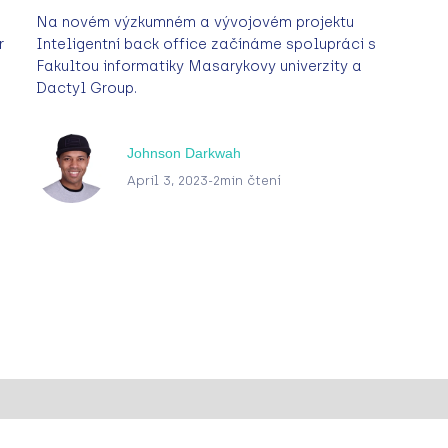
Na novém výzkumném a vývojovém projektu
r
Inteligentní back office začínáme spolupráci s
Fakultou informatiky Masarykovy univerzity a
Dactyl Group.
Johnson Darkwah
April 3, 2023
-
2
min čtení