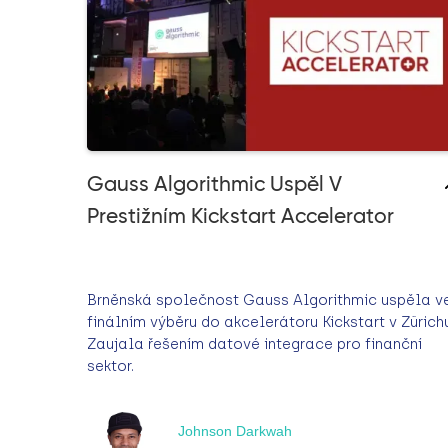
Gauss Algorithmic Uspěl V
Prestižním Kickstart Accelerator
Brněnská společnost Gauss Algorithmic uspěla v
finálním výběru do akcelerátoru Kickstart v Zürichu
Zaujala řešením datové integrace pro finanční
sektor.
Johnson Darkwah