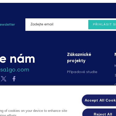
ewsletter
Zákaznické
te nám
projekty
ssalgo.com
Případové studie
Accept All Cook
ing of cookies on your device to enhance site
Reject All
ing efforts.