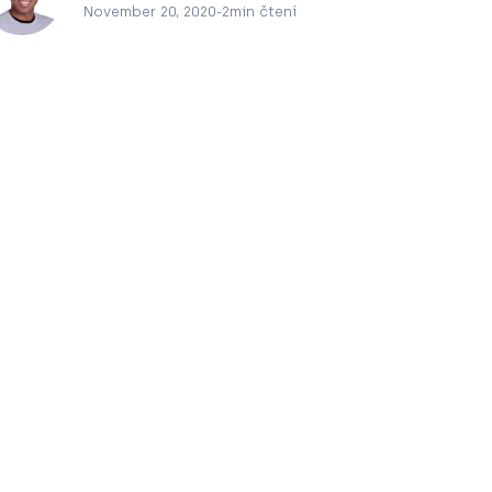
November 20, 2020
-
2
min čtení