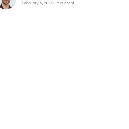
February 5, 2023
-
5
min čtení