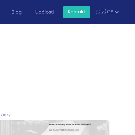
Kontakt
🇨🇿 CS
Blog
Události
vinky