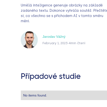
Umělá inteligence generuje obrázky na základě
zadaného textu. Dokonce vyhrála soutěž. Přečtět
si, co všechno se s příchodem AI v tomto směru
mění.
Jaroslav Vážný
February 1, 2023
-
4
min čtení
Případové studie
No items found.