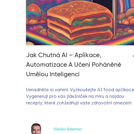
Jak Chutná AI – Aplikace,
Automatizace A Učení Poháněné
Umělou Inteligencí
Usnadněte si vaření. Vyzkoušejte AI food aplikace
Vygenerují pro vás jídelníček na míru a najdou
recepty, které zohledňují vaše zdravotní omezení.
Václav Adamec