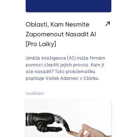
Oblasti, Kam Nesmíte
Zapomenout Nasadit AI
[pro Laiky]
Umělá inteligence (AI) může firmám
pomoci zlepšit jejich provoz. Kam ji
ale nasadit? Tuto problematiku
popisuje Vašek Adamec v článku.
Vzdělání