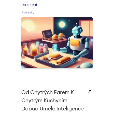
omezení.
Novinky
Od Chytrých Farem K
Chytrým Kuchyním:
Dopad Umělé Inteligence