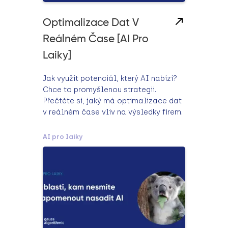
Optimalizace Dat V
Reálném Čase [AI Pro
Laiky]
Jak využít potenciál, který AI nabízí?
Chce to promyšlenou strategii.
Přečtěte si, jaký má optimalizace dat
v reálném čase vliv na výsledky firem.
AI pro laiky