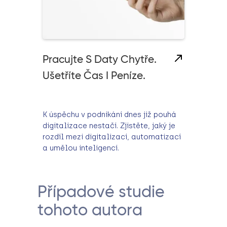
Pracujte S Daty Chytře.
Ušetříte Čas I Peníze.
K úspěchu v podnikání dnes již pouhá
digitalizace nestačí. Zjistěte, jaký je
rozdíl mezi digitalizací, automatizací
a umělou inteligencí.
Případové studie
tohoto autora