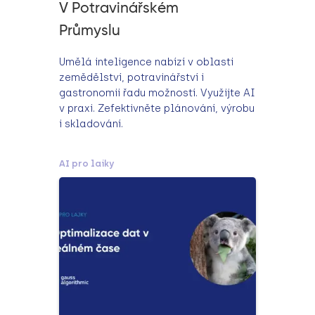
V Potravinářském
Průmyslu
Umělá inteligence nabízí v oblasti
zemědělství, potravinářství i
gastronomii řadu možností. Využijte AI
v praxi. Zefektivněte plánování, výrobu
i skladování.
AI pro laiky