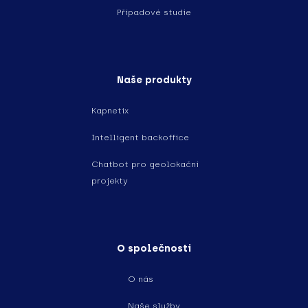
Případové studie
Naše produkty
Kapnetix
Intelligent backoffice
Chatbot pro geolokační
projekty
O společnosti
O nás
Naše služby