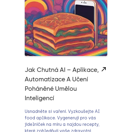
Jak Chutná AI – Aplikace,
Automatizace A Učení
Poháněné Umělou
Inteligencí
Usnadněte si vaření. Vyzkoušejte AI
food aplikace. Vygenerují pro vás
jídelníček na míru a najdou recepty,
které zohledňují vaše zdravotní