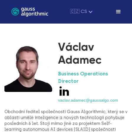
🇨🇿 CS
Václav
Adamec
Business Operations
Director
vaclav.adamec@gaussalgo.com
Obchodní ředitel společnosti Gauss Algorithmic, který se v
oblasti umělé inteligence a nových technologií pohybuje
posledních 6 let. Stojí mimo jiné za projektem Self-
learning autonomous AI devices (SLAID) společnosti