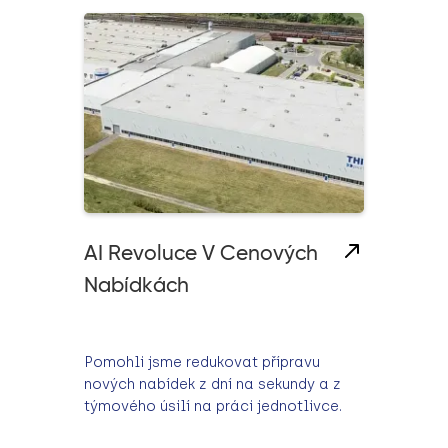
AI Revoluce V Cenových
Nabídkách
Pomohli jsme redukovat přípravu
nových nabídek z dní na sekundy a z
týmového úsilí na práci jednotlivce.