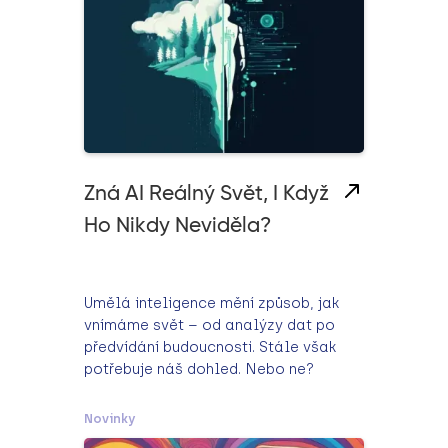
Zná AI Reálný Svět, I Když
Ho Nikdy Neviděla?
Umělá inteligence mění způsob, jak
vnímáme svět – od analýzy dat po
předvídání budoucnosti. Stále však
potřebuje náš dohled. Nebo ne?
Novinky