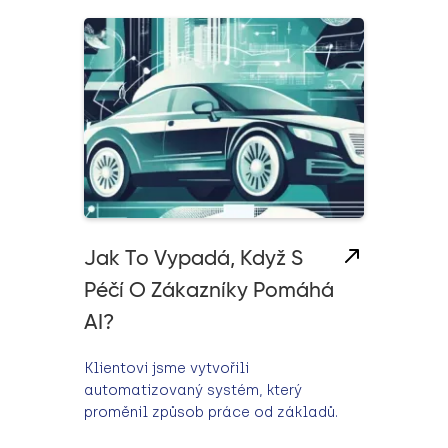
Jak To Vypadá, Když S
Péčí O Zákazníky Pomáhá
AI?
Klientovi jsme vytvořili
automatizovaný systém, který
proměnil způsob práce od základů.