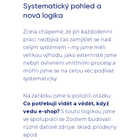
Systematický pohled a
nová logika
Zcela chápeme, že při každodenní
práci nezbývá čas zamýšlet se nad
celým systémem – my jsme měli
velikou výhodu, jako externisté jsme
nebyli ovlivněni vnitřními procesy a
mohli jsme se na celou věc podívat
systematicky.
Na začátku jsme si položili otázku:
Co potřebuji vidět a vědět, když
vedu e-shop?
S touto logikou jsme
ve spolupráci se Zootem budovali
různé datové zdroje: sklad, prodejny
apod.