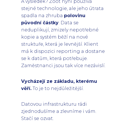
A výsledek? Zoot nyní používá
stejné technologie, ale jeho útrata
spadla na zhruba
polovinu
původní částky
. Data se
neduplikují, zmizely nepotřebné
kopie a systém běží na nové
struktuře, která je levnější. Klient
má k dispozici reporting a dostane
se k datům, která potřebuje.
Zaměstnanci jsou tak více nezávislí.
Vycházejí ze základu, kterému
věří.
To je to nejdůležitější.
Datovou infrastrukturu rádi
zjednodušíme a zlevníme i vám.
Stačí se ozvat.