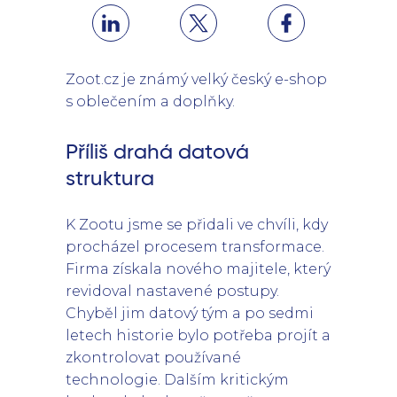
Zoot.cz je známý velký český e-shop
s oblečením a doplňky.
Příliš drahá datová
struktura
K Zootu jsme se přidali ve chvíli, kdy
procházel procesem transformace.
Firma získala nového majitele, který
revidoval nastavené postupy.
Chyběl jim datový tým a po sedmi
letech historie bylo potřeba projít a
zkontrolovat používané
technologie. Dalším kritickým