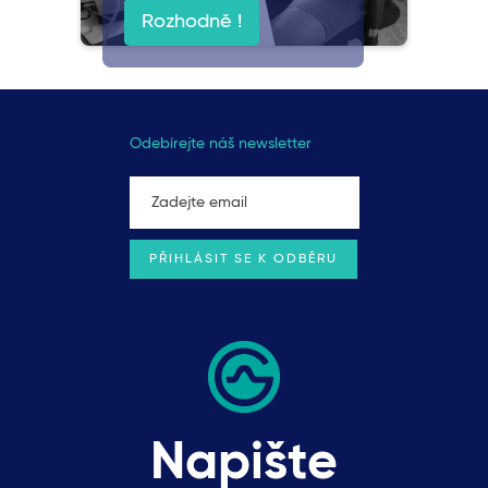
Rozhodně !
Odebírejte náš newsletter
Napište