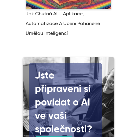
Jak Chutná AI – Aplikace,
Automatizace A Učení Poháněné
Umělou Inteligencí
Jste
připraveni si
povídat o AI
ve vaší
společnosti?