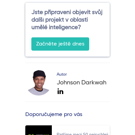
Jste připraveni objevit svůj
další projekt v oblasti
umělé inteligence?
Začněte ještě dnes
Autor
Johnson Darkwah
Doporučujeme pro vás
Patříme mezi 50 nejrychleji