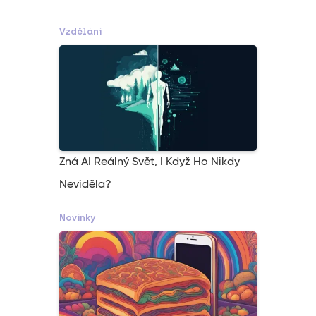
Vzdělání
Zná AI Reálný Svět, I Když Ho Nikdy
Neviděla?
Novinky