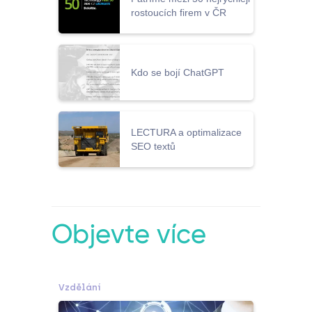
rostoucích firem v ČR
Kdo se bojí ChatGPT
LECTURA a optimalizace
SEO textů
Objevte více
Vzdělání