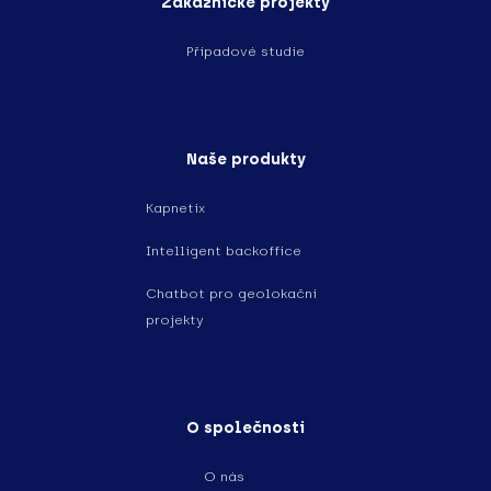
Zákaznické projekty
Případové studie
Naše produkty
Kapnetix
Intelligent backoffice
Chatbot pro geolokační
projekty
O společnosti
O nás