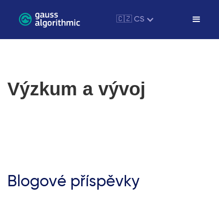
🇨🇿 CS
Výzkum a vývoj
Blogové příspěvky