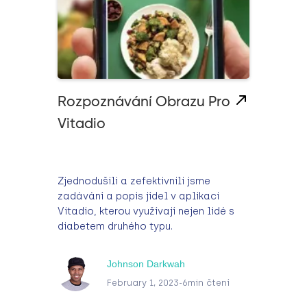
Rozpoznávání Obrazu Pro
Vitadio
Zjednodušili a zefektivnili jsme
zadávání a popis jídel v aplikaci
Vitadio, kterou využívají nejen lidé s
diabetem druhého typu.
Johnson Darkwah
February 1, 2023
-
6
min čtení