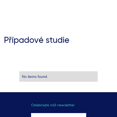
Případové studie
No items found.
Odebírejte náš newsletter