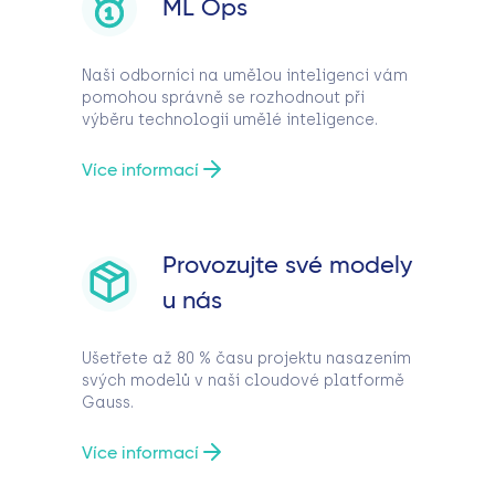
ML Ops
Naši odborníci na umělou inteligenci vám
pomohou správně se rozhodnout při
výběru technologií umělé inteligence.
Více informací
Provozujte své modely
u nás
Ušetřete až 80 % času projektu nasazením
svých modelů v naší cloudové platformě
Gauss.
Více informací