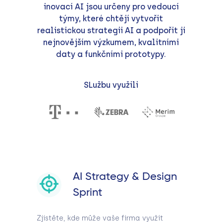
inovací AI jsou určeny pro vedoucí
týmy, které chtějí vytvořit
realistickou strategii AI a podpořit ji
nejnovějším výzkumem, kvalitními
daty a funkčními prototypy.
SLužbu využili
AI Strategy & Design
Sprint
Zjistěte, kde může vaše firma využít