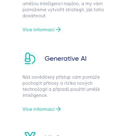
umělou inteligenci naplno, a my vám
pomůžeme vytvořit strategii, jak toho
dosáhnout.
Více informací
Generative AI
Náš osvědčený přístup vám pomůže
pochopit přínosy a rizika nových
technologií a případů použití umělé
inteligence.
Více informací