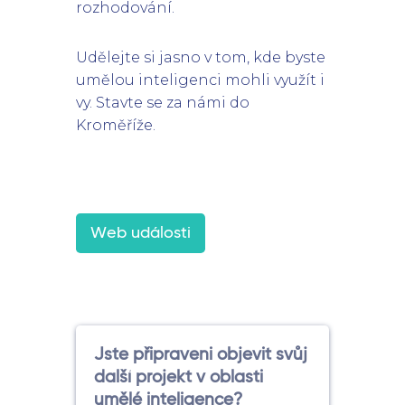
rozhodování.
Udělejte si jasno v tom, kde byste
umělou inteligenci mohli využít i
vy. Stavte se za námi do
Kroměříže.
Web události
Jste připraveni objevit svůj
další projekt v oblasti
umělé inteligence?