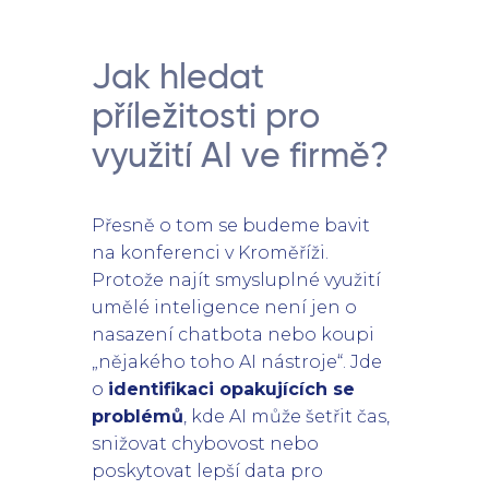
Jak hledat
příležitosti pro
využití AI ve firmě?
Přesně o tom se budeme bavit
na konferenci v Kroměříži.
Protože najít smysluplné využití
umělé inteligence není jen o
nasazení chatbota nebo koupi
„nějakého toho AI nástroje“. Jde
o
identifikaci opakujících se
problémů
, kde AI může šetřit čas,
snižovat chybovost nebo
poskytovat lepší data pro