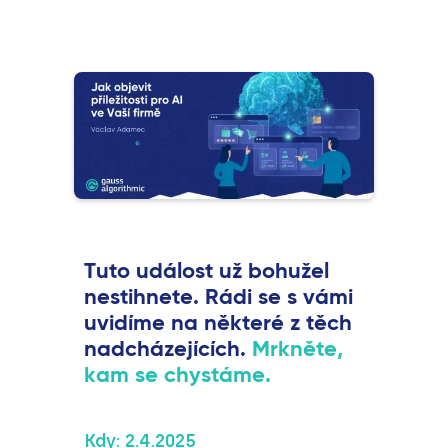
Tuto událost už bohužel
nestihnete. Rádi se s vámi
uvidíme na některé z těch
nadcházejících.
Mrkněte,
kam se chystáme.
Kdy:
2.4.2025