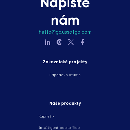
Napište
nám
hello@gaussalgo.com
Zákaznické projekty
Případové studie
Naše produkty
Kapnetix
Intelligent backoffice