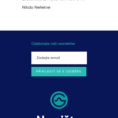
Nikdo Neřekne
Odebírejte náš newsletter