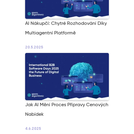
AI Nákupčí: Chytré Rozhodování Díky
Multiagentní Platformě
20.5.2025
Jak AI Mění Proces Přípravy Cenových
Nabídek
4.6.2025