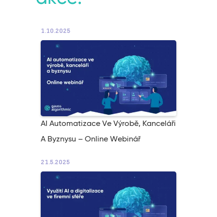
1.10.2025
AI Automatizace Ve Výrobě, Kanceláři
A Byznysu – Online Webinář
21.5.2025