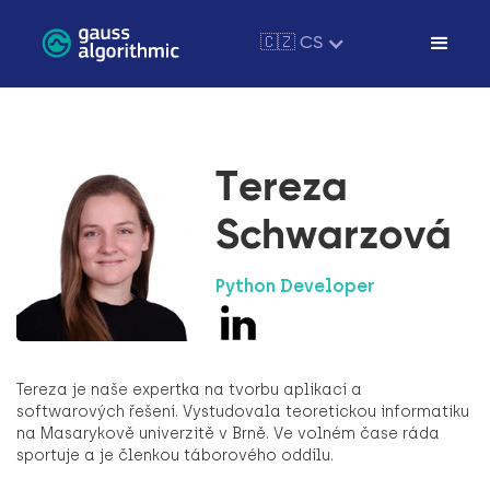
🇨🇿 CS
Tereza
Schwarzová
Python Developer
Tereza je naše expertka na tvorbu aplikací a
softwarových řešení. Vystudovala teoretickou informatiku
na Masarykově univerzitě v Brně. Ve volném čase ráda
sportuje a je členkou táborového oddílu.